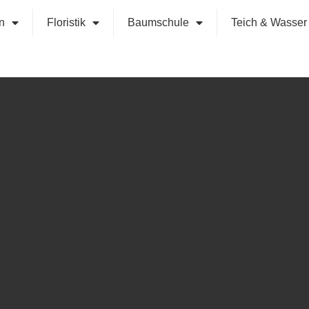
n
Floristik
Baumschule
Teich & Wasser