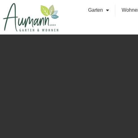
Garten
Wohne